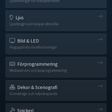
Ljudlösningar för liveupplevelser
Ljus
Ljusdesign som skapar atmosfär
Bild & LED
Högupplösta visuella lösningar
Förprogrammering
Mediaservers och ljusprogrammering
Dekor & Scenografi
Scendesign och miljöskapande
Snickeri