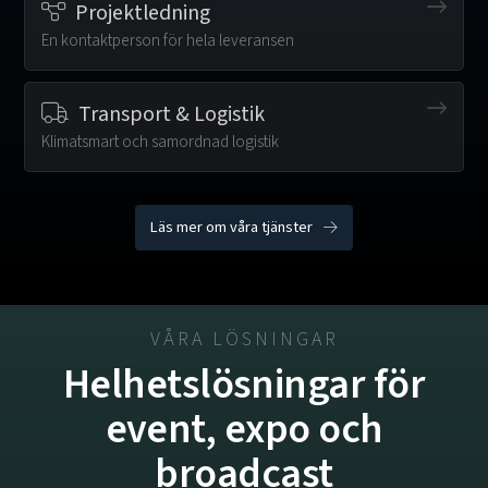
Projektledning
En kontaktperson för hela leveransen
Transport & Logistik
Klimatsmart och samordnad logistik
Läs mer om våra tjänster
VÅRA LÖSNINGAR
Helhetslösningar för
event, expo och
broadcast