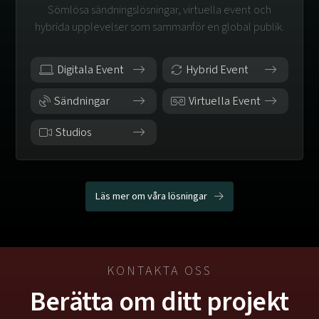
Sömlösa sändningslösningar, virtuella event och
hybrida upplevelser som sammanför en global publik.
Digitala Event
Hybrid Event
Sändningar
Virtuella Event
Studios
Läs mer om våra lösningar
KONTAKTA OSS
Berätta om ditt projekt