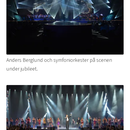
Anders Berglund och symfoniorkester på scenen
under jubileet.