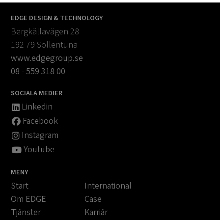
EDGE DESIGN & TECHNOLOGY
Bergkällavägen 28
192 79 Sollentuna
www.edgegroup.se
08 - 559 318 00
SOCIALA MEDIER
Linkedin
Facebook
Instagram
Youtube
MENY
Start
International
Om EDGE
Case
Tjänster
Karriär