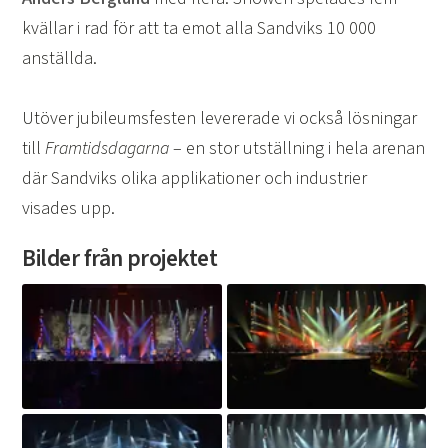
kvällar i rad för att ta emot alla Sandviks 10 000
anställda.
Utöver jubileumsfesten levererade vi också lösningar
till
Framtidsdagarna
– en stor utställning i hela arenan
där Sandviks olika applikationer och industrier
visades upp.
Bilder från projektet