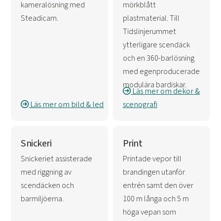
kameralösning med
mörkblått
Steadicam.
plastmaterial. Till
Tidslinjerummet
ytterligare scendäck
och en 360-barlösning
med egenproducerade
modulära bardiskar.
Läs mer om dekor &
Läs mer om bild & led
scenografi
Snickeri
Print
Snickeriet assisterade
Printade vepor till
med riggning av
brandingen utanför
scendäcken och
entrén samt den över
barmiljöerna.
100 m långa och 5 m
höga vepan som