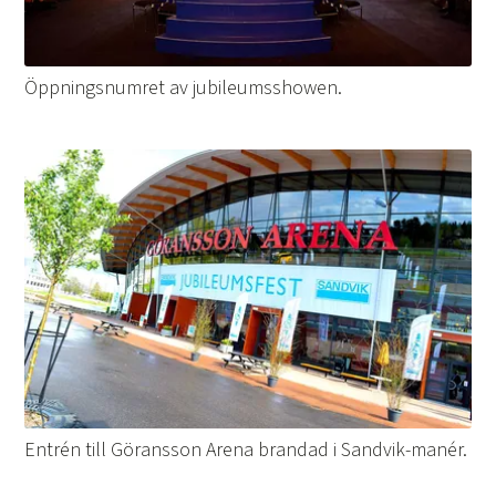
Öppningsnumret av jubileumsshowen.
Entrén till Göransson Arena brandad i Sandvik-manér.