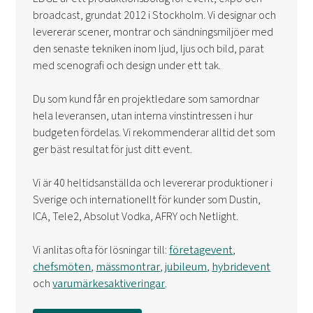
broadcast, grundat 2012 i Stockholm. Vi designar och
levererar scener, montrar och sändningsmiljöer med
den senaste tekniken inom ljud, ljus och bild, parat
med scenografi och design under ett tak.
Du som kund får en projektledare som samordnar
hela leveransen, utan interna vinstintressen i hur
budgeten fördelas. Vi rekommenderar alltid det som
ger bäst resultat för just ditt event.
Vi är 40 heltidsanställda och levererar produktioner i
Sverige och internationellt för kunder som Dustin,
ICA, Tele2, Absolut Vodka, AFRY och Netlight.
Vi anlitas ofta för lösningar till:
företagevent
,
chefsmöten
,
mässmontrar
,
jubileum
,
hybridevent
och
varumärkesaktiveringar
.