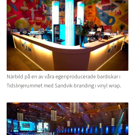
Närbild på en av våra egenproducerade bardiskar i
Tidslinjerummet med Sandvik-branding i vinyl wrap.