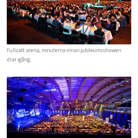
Fullsatt arena, minuterna innan jubileumsshowen
drar igång.