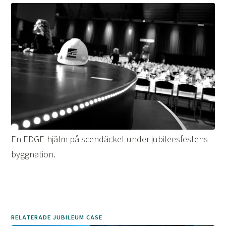
En EDGE-hjälm på scendäcket under jubileesfestens
byggnation.
RELATERADE JUBILEUM CASE