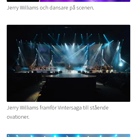
Jerry Williams och dansare på scenen.
Jerry Williams framför Vintersaga till stående
ovationer.