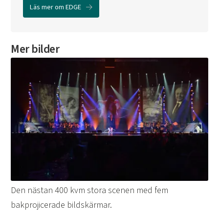
Läs mer om EDGE
Mer bilder
Den nästan 400 kvm stora scenen med fem
bakprojicerade bildskärmar.