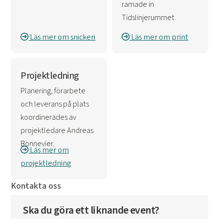
ramade in
Tidslinjerummet.
Läs mer om snickeri
Läs mer om print
Projektledning
Planering, förarbete
och leverans på plats
koordinerades av
projektledare Andreas
Bonnevier.
Läs mer om
projektledning
Kontakta oss
Ska du göra ett liknande event?