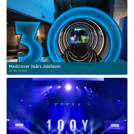
Medicover 30års Jubileum
At Six Hotel