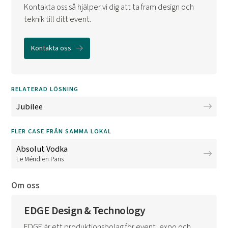
Kontakta oss så hjälper vi dig att ta fram design och
teknik till ditt event.
Kontakta oss
RELATERAD LÖSNING
Jubilee
FLER CASE FRÅN SAMMA LOKAL
Absolut Vodka
Le Méridien Paris
Om oss
EDGE Design & Technology
EDGE är ett produktionsbolag för event, expo och