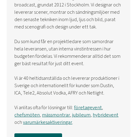
broadcast, grundat 2012 i Stockholm. Vi designar och
levererar scener, montrar och sändningsmiljöer med
den senaste tekniken inom ljud, ljus och bild, parat
med scenografi och design under ett tak.
Du som kund får en projektledare som samordnar
hela leveransen, utan interna vinstintressen i hur
budgeten fördelas. Vi rekommenderar alltid det som
ger bäst resultat för just ditt event.
Vi är 40 heltidsanställda och levererar produktioner i
Sverige och internationellt för kunder som Dustin,
ICA, Tele2, Absolut Vodka, AFRY och Netlight.
Vi anlitas ofta för lösningar till:
företagevent
,
chefsmöten
,
mässmontrar
,
jubileum
,
hybridevent
och
varumärkesaktiveringar
.