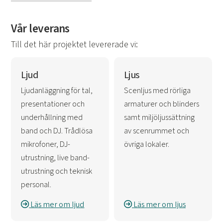
Vår leverans
Till det här projektet levererade vi:
Ljud
Ljus
Ljudanläggning för tal,
Scenljus med rörliga
presentationer och
armaturer och blinders
underhållning med
samt miljöljussättning
band och DJ. Trådlösa
av scenrummet och
mikrofoner, DJ-
övriga lokaler.
utrustning, live band-
utrustning och teknisk
personal.
Läs mer om ljud
Läs mer om ljus