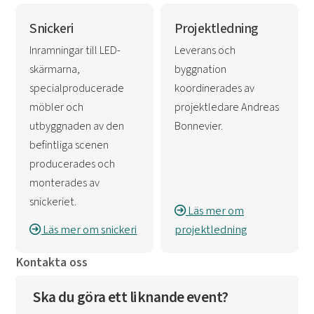
Snickeri
Projektledning
Inramningar till LED-
Leverans och
skärmarna,
byggnation
specialproducerade
koordinerades av
möbler och
projektledare Andreas
utbyggnaden av den
Bonnevier.
befintliga scenen
producerades och
monterades av
snickeriet.
Läs mer om
Läs mer om snickeri
projektledning
Kontakta oss
Ska du göra ett liknande event?