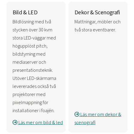
Bild & LED
Dekor & Scenografi
Bildlösning med två
Mattningar, möbler och
stycken över 30 kvm
två stora eventbarer.
stora LED-väggar med
högupplöst pitch,
bildstyrning med
mediaserver och
presentationsteknik.
Utöver LED-skärmarna
levererades också två
projektorer med
pixelmappning för
installationer i foajén.
Läs mer om dekor &
Läs mer om bild & led
scenografi