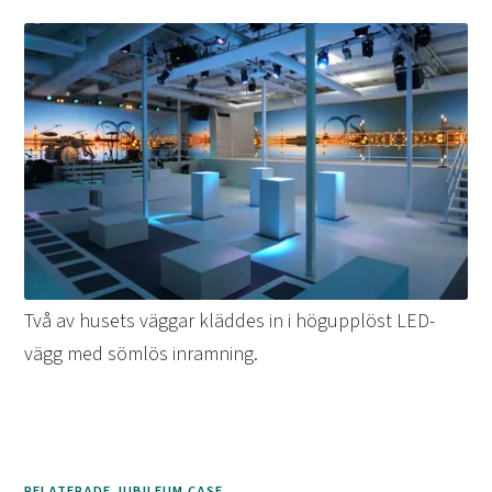
Två av husets väggar kläddes in i högupplöst LED-
vägg med sömlös inramning.
RELATERADE JUBILEUM CASE