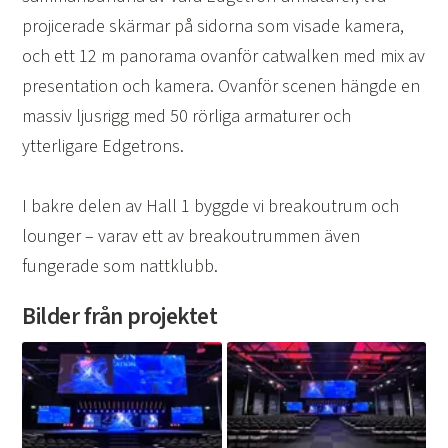
projicerade skärmar på sidorna som visade kamera,
och ett 12 m panorama ovanför catwalken med mix av
presentation och kamera. Ovanför scenen hängde en
massiv ljusrigg med 50 rörliga armaturer och
ytterligare Edgetrons.
I bakre delen av Hall 1 byggde vi breakoutrum och
lounger – varav ett av breakoutrummen även
fungerade som nattklubb.
Bilder från projektet