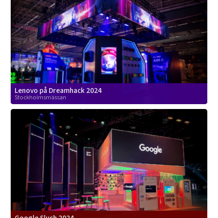
Lenovo på Dreamhack 2024
Stockholmsmässan
Google Slush 2024