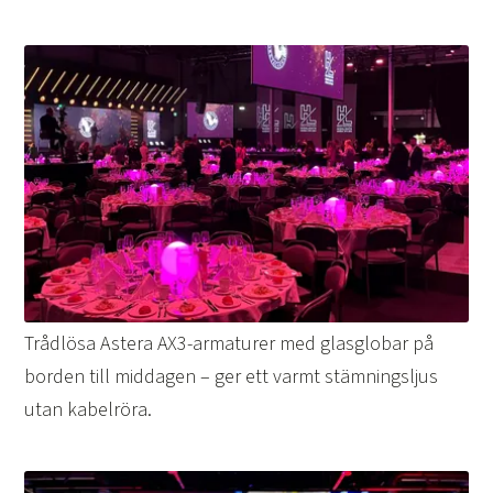
Trådlösa Astera AX3-armaturer med glasglobar på
borden till middagen – ger ett varmt stämningsljus
utan kabelröra.