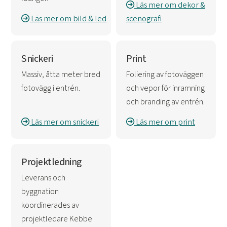
Läs mer om dekor &
Läs mer om bild & led
scenografi
Snickeri
Print
Massiv, åtta meter bred
Foliering av fotoväggen
fotovägg i entrén.
och vepor för inramning
och branding av entrén.
Läs mer om snickeri
Läs mer om print
Projektledning
Leverans och
byggnation
koordinerades av
projektledare Kebbe