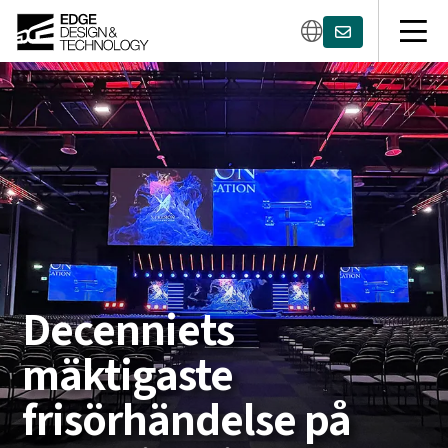
Decenniets
mäktigaste
frisörhändelse på