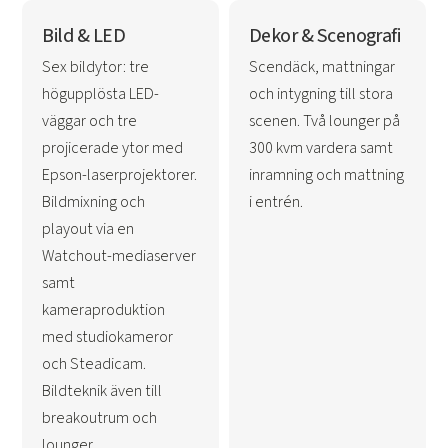
Bild & LED
Dekor & Scenografi
Sex bildytor: tre
Scendäck, mattningar
högupplösta LED-
och intygning till stora
väggar och tre
scenen. Två lounger på
projicerade ytor med
300 kvm vardera samt
Epson-laserprojektorer.
inramning och mattning
Bildmixning och
i entrén.
playout via en
Watchout-mediaserver
samt
kameraproduktion
med studiokameror
och Steadicam.
Bildteknik även till
breakoutrum och
lounger.