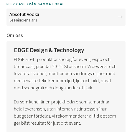
FLER CASE FRÅN SAMMA LOKAL
Absolut Vodka
Le Méridien Paris
Om oss
EDGE Design & Technology
EDGE är ett produktionsbolag för event, expo och
broadcast, grundat 2012 i Stockholm. Vi designar och
levererar scener, montrar och sändningsmiljöer med
den senaste tekniken inom ljud, ljus och bild, parat
med scenografi och design under ett tak.
Du som kund får en projektledare som samordnar
hela leveransen, utan interna vinstintressen i hur
budgeten fördelas. Vi rekommenderar alltid det som
ger bäst resultat för just ditt event.