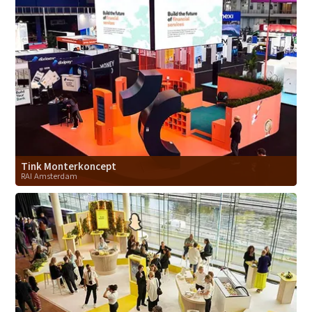
Tink Monterkoncept
RAI Amsterdam