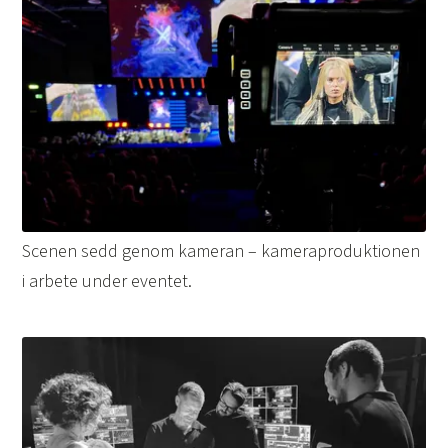
Scenen sedd genom kameran – kameraproduktionen
i arbete under eventet.