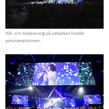
Hår- och modevisning på catwalken framför
panoramaskärmen.