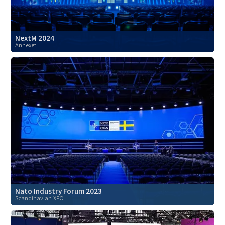
NextM 2024
Annexet
Nato Industry Forum 2023
Scandinavian XPO