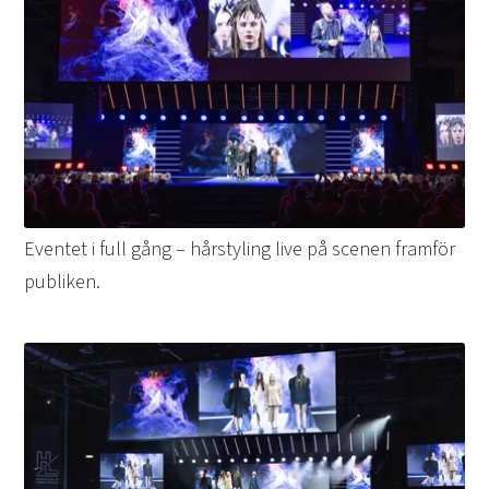
Eventet i full gång – hårstyling live på scenen framför
publiken.