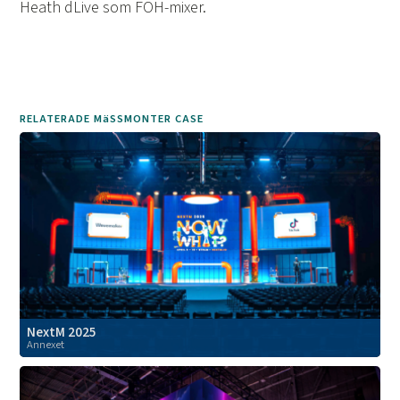
Heath dLive som FOH-mixer.
RELATERADE MäSSMONTER CASE
NextM 2025
Annexet