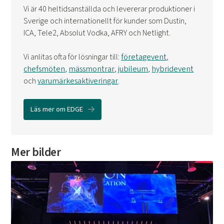
Vi är 40 heltidsanställda och levererar produktioner i
Sverige och internationellt för kunder som Dustin,
ICA, Tele2, Absolut Vodka, AFRY och Netlight.
Vi anlitas ofta för lösningar till:
företagevent
,
chefsmöten
,
mässmontrar
,
jubileum
,
hybridevent
och
varumärkesaktiveringar
.
Läs mer om EDGE
Mer bilder