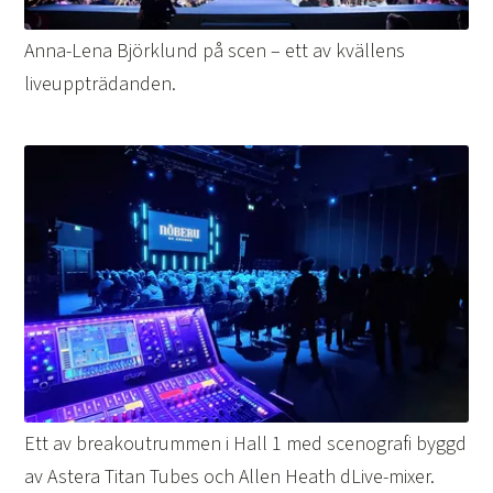
Anna-Lena Björklund på scen – ett av kvällens
liveuppträdanden.
Ett av breakoutrummen i Hall 1 med scenografi byggd
av Astera Titan Tubes och Allen Heath dLive-mixer.