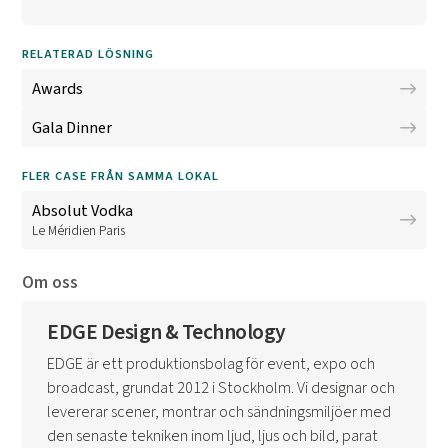
RELATERAD LÖSNING
Awards
Gala Dinner
FLER CASE FRÅN SAMMA LOKAL
Absolut Vodka
Le Méridien Paris
Om oss
EDGE Design & Technology
EDGE är ett produktionsbolag för event, expo och
broadcast, grundat 2012 i Stockholm. Vi designar och
levererar scener, montrar och sändningsmiljöer med
den senaste tekniken inom ljud, ljus och bild, parat