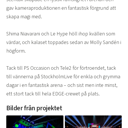
gav kameraproduktionen en fantastisk förgrund att
skapa magi med.
Shima Niavarani och Le Hype höll ihop kvällen som
värdar, och kalaset toppades sedan av Molly Sandén i
högform.
Tack till PS Occasion och Tele2 för förtroendet, tack
till vännerna på StockholmLive för enkla och grymma
dagar i en fantastisk arena – och sist men inte minst,
ett stort tack till hela EDGE-crewet på plats.
Bilder från projektet