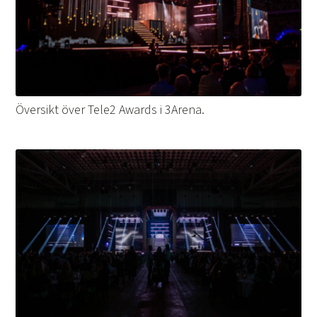
Översikt över Tele2 Awards i 3Arena.