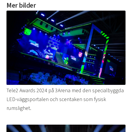
Mer bilder
Tele2 Awards 2024 på 3Arena med den specialbyggda
LED-väggsportalen och scentaken som fysisk
rumslighet.