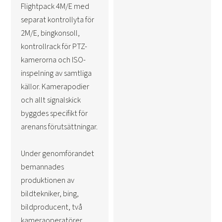
Flightpack 4M/E med
separat kontrollyta för
2M/E, bingkonsoll,
kontrollrack för PTZ-
kamerorna och ISO-
inspelning av samtliga
källor. Kamerapodier
och allt signalskick
byggdes specifikt för
arenans förutsättningar.
Under genomförandet
bemannades
produktionen av
bildtekniker, bing,
bildproducent, två
kameraoperatörer,