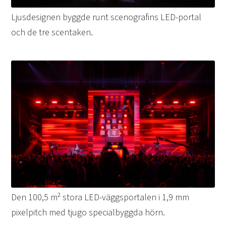
Ljusdesignen byggde runt scenografins LED-portal
och de tre scentaken.
Den 100,5 m² stora LED-väggsportalen i 1,9 mm
pixelpitch med tjugo specialbyggda hörn.