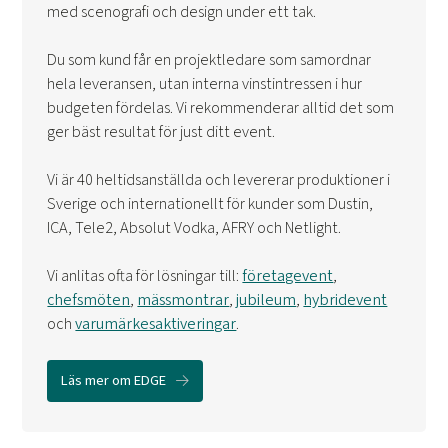
med scenografi och design under ett tak.
Du som kund får en projektledare som samordnar
hela leveransen, utan interna vinstintressen i hur
budgeten fördelas. Vi rekommenderar alltid det som
ger bäst resultat för just ditt event.
Vi är 40 heltidsanställda och levererar produktioner i
Sverige och internationellt för kunder som Dustin,
ICA, Tele2, Absolut Vodka, AFRY och Netlight.
Vi anlitas ofta för lösningar till:
företagevent
,
chefsmöten
,
mässmontrar
,
jubileum
,
hybridevent
och
varumärkesaktiveringar
.
Läs mer om EDGE